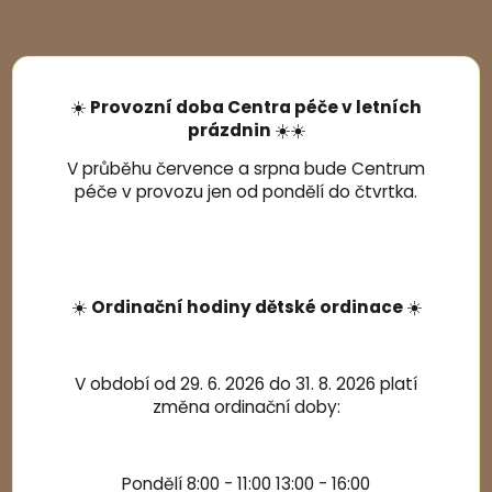
☀️
Provozní doba Centra péče v letních
prázdnin
☀️☀️
V průběhu července a srpna bude Centrum
péče v provozu jen od pondělí do čtvrtka.
☀️
Ordinační hodiny dětské ordinace
☀️
V období od 29. 6. 2026 do 31. 8. 2026 platí
změna ordinační doby:
Pondělí 8:00 - 11:00 13:00 - 16:00