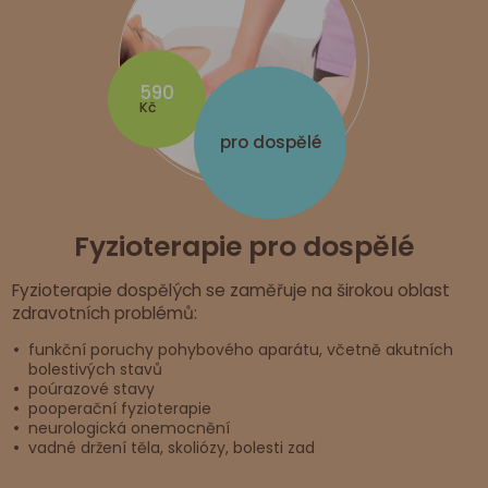
590
Kč
pro dospělé
Fyzioterapie pro dospělé
Fyzioterapie dospělých se zaměřuje na širokou oblast
zdravotních problémů:
funkční poruchy pohybového aparátu, včetně akutních
bolestivých stavů
poúrazové stavy
pooperační fyzioterapie
neurologická onemocnění
vadné držení těla, skoliózy, bolesti zad